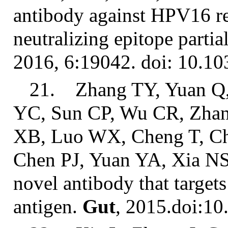
antibody against HPV16 
neutralizing epitope parti
2016, 6:19042. doi: 10.10
21. Zhang TY, Yuan Q,
YC, Sun CP, Wu CR, Zhan
XB, Luo WX, Cheng T, Ch
Chen PJ, Yuan YA, Xia NS
novel antibody that targets
antigen.
Gut
, 2015.doi:10