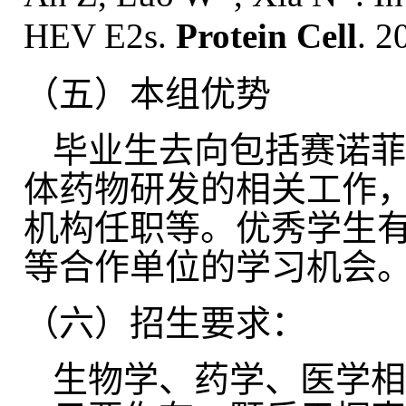
HEV E2s.
Protein
Cell
. 2
（五）本组优势
毕业生去向包括赛诺菲
体药物研发的相关工作
机构任职等。优秀学生
等合作单位的学习机会
（六）招生要求：
生物学、药学、医学相