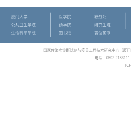
厦门大学
医学院
教务处
公共卫生学院
药学院
研究生院
生命科学学院
图书馆
表位预测
国家传染病诊断试剂与疫苗工程技术研究中心（厦门
电话：0592-2183111
I