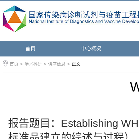
首页
中心概况
首页
>
学术科研
>
讲座信息
>
正文
报告题目：Establishing WHO 
标准品建立的综述与过程）