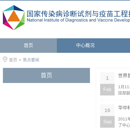
首页
中心概况
首页
>
焦点要闻
首页
世界
1
1月1
Feb
技部副
华中
16
201
Sep
了中心