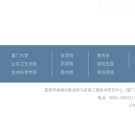
厦门大学
医学院
教务处
公共卫生学院
药学院
研究生院
生命科学学院
图书馆
表位预测
国家传染病诊断试剂与疫苗工程技术研究中心（厦门
电话：0592-2183111
I